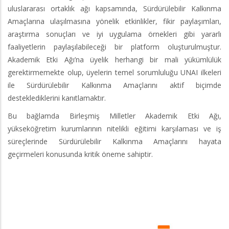
uluslararası ortaklık ağı kapsamında, Sürdürülebilir Kalkınma
Amaçlarına ulaşılmasına yönelik etkinlikler, fikir paylaşımları,
araştırma sonuçları ve iyi uygulama örnekleri gibi yararlı
faaliyetlerin paylaşılabileceği bir platform oluşturulmuştur.
Akademik Etki Ağı’na üyelik herhangi bir mali yükümlülük
gerektirmemekte olup, üyelerin temel sorumluluğu UNAI ilkeleri
ile Sürdürülebilir Kalkınma Amaçlarını aktif biçimde
desteklediklerini kanıtlamaktır.
Bu bağlamda Birleşmiş Milletler Akademik Etki Ağı,
yükseköğretim kurumlarının nitelikli eğitimi karşılaması ve iş
süreçlerinde Sürdürülebilir Kalkınma Amaçlarını hayata
geçirmeleri konusunda kritik öneme sahiptir.