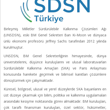
Birleşmiş Milletler Sürdürülebilir Kalkınma Çözümleri Ağı
(UNSDSN), eski BM Genel Sekreteri Ban Ki-Moon ve dünyaca
ünlü ekonomi profesörü Jeffrey Sachs tarafından 2012 yılında
kurulmuştur.
UNSDSN, BM Genel Sekreterliğinin himayesinde, dünya
üniversitelerini, düşünce kuruluşlarını ve ulusal laboratuvarları
Sürdürülebilir Kalkınma Amaçları (SKA) ve Paris Anlaşması
konusunda harekete geçirmek ve bilimsel kanıtları çözümlere
dönüştürmek için çalışmaktadır.
Küresel, bölgesel, ulusal ve yerel düzeylerde SKA başarılarını en
üst düzeye çıkarmak için bilim, politika ve kalkınma uygulamaları
arasındaki kesişme noktasında görev almaktadır. BM kuruluşları,
çok taraflı finansman kuruluşları, özel sektör, hükümetler,