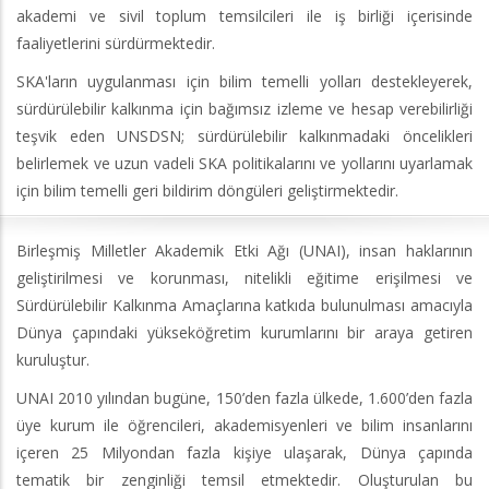
akademi ve sivil toplum temsilcileri ile iş birliği içerisinde
faaliyetlerini sürdürmektedir.
SKA'ların uygulanması için bilim temelli yolları destekleyerek,
sürdürülebilir kalkınma için bağımsız izleme ve hesap verebilirliği
teşvik eden UNSDSN; sürdürülebilir kalkınmadaki öncelikleri
belirlemek ve uzun vadeli SKA politikalarını ve yollarını uyarlamak
için bilim temelli geri bildirim döngüleri geliştirmektedir.
Birleşmiş Milletler Akademik Etki Ağı (UNAI), insan haklarının
geliştirilmesi ve korunması, nitelikli eğitime erişilmesi ve
Sürdürülebilir Kalkınma Amaçlarına katkıda bulunulması amacıyla
Dünya çapındaki yükseköğretim kurumlarını bir araya getiren
kuruluştur.
UNAI 2010 yılından bugüne, 150’den fazla ülkede, 1.600’den fazla
üye kurum ile öğrencileri, akademisyenleri ve bilim insanlarını
içeren 25 Milyondan fazla kişiye ulaşarak, Dünya çapında
tematik bir zenginliği temsil etmektedir. Oluşturulan bu