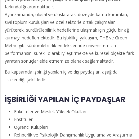
farkındalığı artırmaktadır.
Aynı zamanda, ulusal ve uluslararası düzeyde kamu kurumları,
sivil toplum kuruluşları ve özel sektörle ortak çalışmalar
yürüterek, sürdürülebilirlik hedeflerine ulaşmak için güçlü bir ağ
kurmayı hedeflemektedir. Bu işbirlikçi yaklaşım, THE ve Green
Metric gibi sürdürülebilirlik endekslerinde üniversitemizin
performansını sürekli olarak iyileştirmekte ve küresel ölçekte fark
yaratan sonuçlar elde etmemize olanak sağlamaktadır.
Bu kapsamda işbirliği yapılan iç ve dış paydaşlar, aşağıda
listelendiği şekildedir:
İŞBİRLİĞİ YAPILAN İÇ PAYDAŞLAR
Fakülteler ve Meslek Yüksek Okulları
Enstitüler
Öğrenci Kulüpleri
Rehberlik ve Psikolojik Danışmanlık Uygulama ve Araştırma