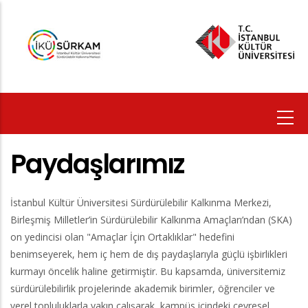
Ana
içeriğe
atla
Paydaşlarımız
İstanbul Kültür Üniversitesi Sürdürülebilir Kalkınma Merkezi,
Birleşmiş Milletler’in Sürdürülebilir Kalkınma Amaçları’ndan (SKA)
on yedincisi olan "Amaçlar İçin Ortaklıklar" hedefini
benimseyerek, hem iç hem de dış paydaşlarıyla güçlü işbirlikleri
kurmayı öncelik haline getirmiştir. Bu kapsamda, üniversitemiz
sürdürülebilirlik projelerinde akademik birimler, öğrenciler ve
yerel topluluklarla yakın çalışarak, kampüs içindeki çevresel