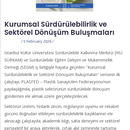
Kurumsal Sürdürülebilirlik ve
Sektörel Dönüşüm Buluşmaları
Post
/
5 February 2026
/
Category
İstanbul Kültür Üniversitesi Sürdürülebilir Kalkınma Merkezi (İKÜ
SÜRKAM) ve Sürdürülebilir Eğitim Gelişim ve Mükemmellik
Derneği (SEGM) iş birliğiyle hayata geçirilen "Kurumsal
Sürdürülebilirlik ve Sektörel Dönüşüm Buluşmaları" serisinin ilk
çalıştayı; PLASFED – Plastik Sanayicileri Federasyonu’nun
paydaşlığında, plastik sektörünün sürdürülebilir dönüşüm
gündemini ele almak üzere gerçekleştirilecek.
Sektörün üretim, tedarik zinciri, regülasyon uyumu ve rekabet
gücünü doğrudan etkileyen sürdürülebilirlik başlıklarının ele
alınacağı çalıştayda; akademik bilgi, saha deneyimi ve sektörel
perspektif bir araya getirilerek, ortak akıl zemininde tartışma