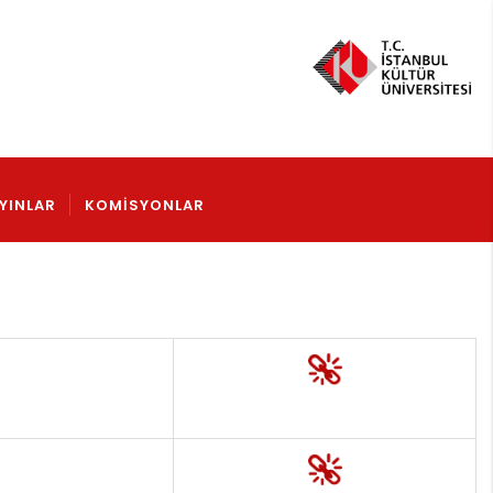
YINLAR
KOMISYONLAR