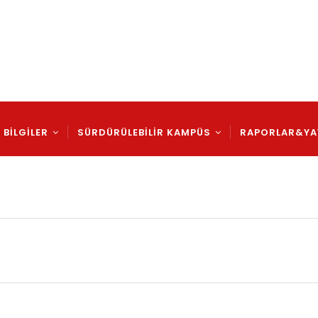
ation
 BİLGİLER
SÜRDÜRÜLEBİLİR KAMPÜS
RAPORLAR&YA